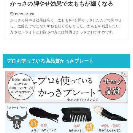
かっさの脚やせ効果で太ももが細くなる
2019.03.28
かっさの脚やせ効果は高く、太ももを3分間かっさしただけで脚やせ
し、太腿だけではなくすねも細くなりました。太ももを補足したい
方やセルライトにお悩みの方には脚痩せかっさはおすすめです。
プロも使っている高品質かっさプレート