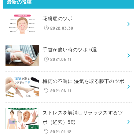
最新の投稿
花粉症のツボ
2022.03.30
手首が痛い時のツボ 6選
2021.06.11
梅雨の不調に 湿気を取る膝下のツボ
2021.06.11
ストレスを解消しリラックスするツ
ボ（経穴）5選
2021.01.12