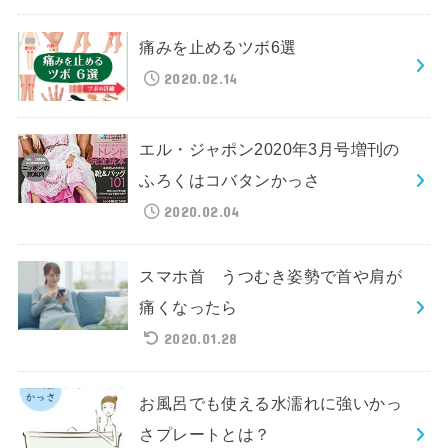
痛みを止めるツボ6選
2020.02.14
エル・ジャポン2020年3月号増刊の
ふろくはコバタンかっさ
2020.02.04
スマホ首 うつむき姿勢で首や肩が
痛くなったら
2020.01.28
お風呂でも使える水濡れに強いかっ
さプレートとは？