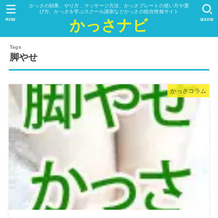
かっさの効果、やり方、マッサージ方法、かっさプレートの使い方や選
び方、かっさを学ぶスクール講座などかっさの総合情報サイト
MENU
SEARCH
かっさナビ
脚やせ
かっさコラム