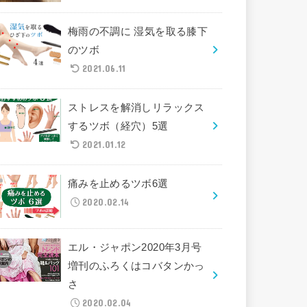
梅雨の不調に 湿気を取る膝下
のツボ
2021.06.11
ストレスを解消しリラックス
するツボ（経穴）5選
2021.01.12
痛みを止めるツボ6選
2020.02.14
エル・ジャポン2020年3月号
増刊のふろくはコバタンかっ
さ
2020.02.04