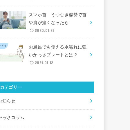
スマホ首 うつむき姿勢で首
や肩が痛くなったら
2020.01.28
お風呂でも使える水濡れに強
いかっさプレートとは？
2021.01.12
カテゴリー
お知らせ
かっさコラム