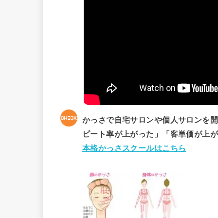
かっさで自宅サロンや個人サロンを
ピート率が上がった」「客単価が上
本格かっさスクールはこちら