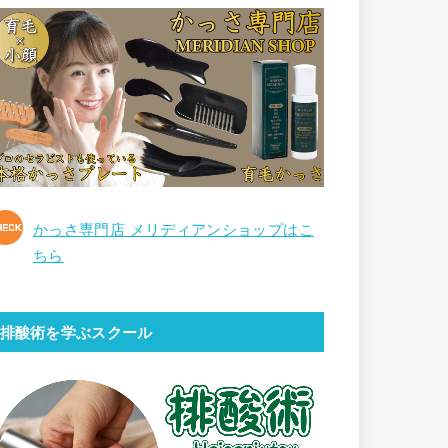
かっさ専門店 メリディアンショップはこ
ちら
排酸術を学ぶスクール