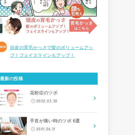
頭皮の育毛かっさで髪のボリュームアッ
プ！フェイスラインもアップ！
最新の投稿
花粉症のツボ
2022.03.30
手首が痛い時のツボ 6選
2021.06.11