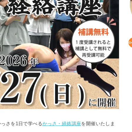
っさを1日で学べる
かっさ・経絡講座
を開催いたしま