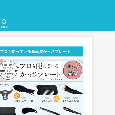
SEARCH
プロも使っている高品質かっさプレート