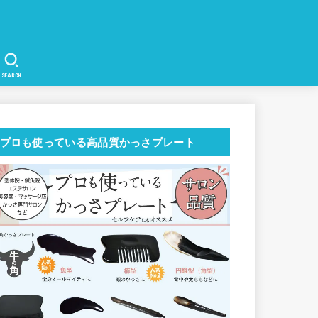
SEARCH
プロも使っている高品質かっさプレート