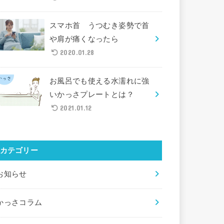
スマホ首 うつむき姿勢で首
や肩が痛くなったら
2020.01.28
お風呂でも使える水濡れに強
いかっさプレートとは？
2021.01.12
カテゴリー
お知らせ
かっさコラム