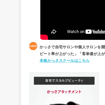
かっさで自宅サロンや個人サロンを
ピート率が上がった」「客単価が上
本格かっさスクールはこちら