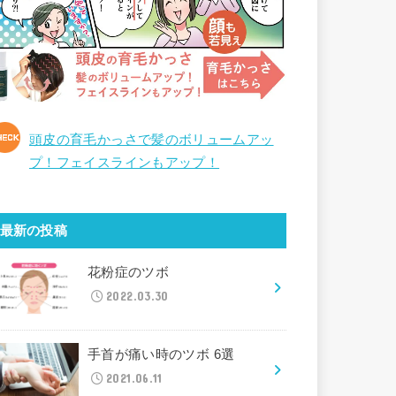
頭皮の育毛かっさで髪のボリュームアッ
プ！フェイスラインもアップ！
最新の投稿
花粉症のツボ
2022.03.30
手首が痛い時のツボ 6選
2021.06.11