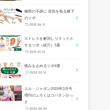
梅雨の不調に 湿気を取る膝下
のツボ
2021.06.11
ストレスを解消しリラックス
するツボ（経穴）5選
2021.01.12
痛みを止めるツボ6選
2020.02.14
エル・ジャポン2020年3月号
増刊のふろくはコバタンかっ
さ
2020.02.04