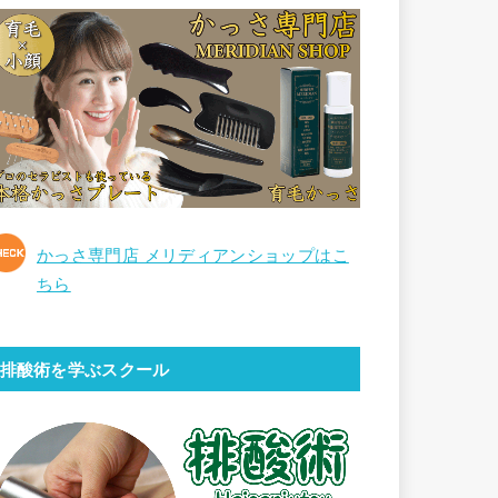
かっさ専門店 メリディアンショップはこ
ちら
排酸術を学ぶスクール