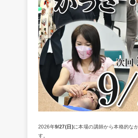
2026年
9/27(日)
に本場の講師から本格的なか
す。