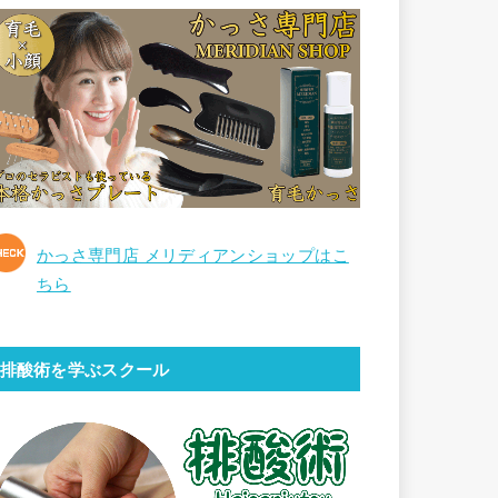
かっさ専門店 メリディアンショップはこ
ちら
排酸術を学ぶスクール