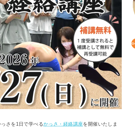
っさを1日で学べる
かっさ・経絡講座
を開催いたしま