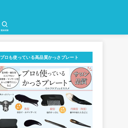
SEARCH
プロも使っている高品質かっさプレート