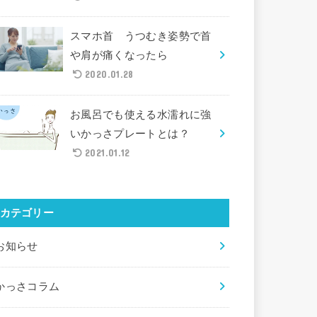
スマホ首 うつむき姿勢で首
や肩が痛くなったら
2020.01.28
お風呂でも使える水濡れに強
いかっさプレートとは？
2021.01.12
カテゴリー
お知らせ
かっさコラム