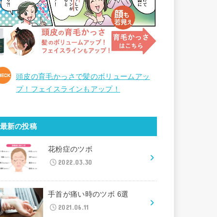
頭皮の育毛かっさで髪のボリュームアッ
プ！フェイスラインもアップ！
最新の投稿
花粉症のツボ
2022.03.30
手首が痛い時のツボ 6選
2021.06.11