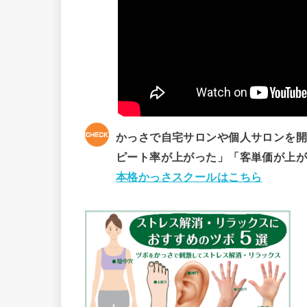
かっさで自宅サロンや個人サロンを
ピート率が上がった」「客単価が上
本格かっさスクールはこちら