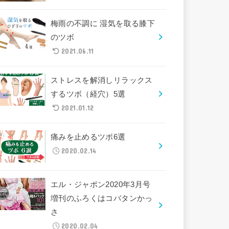
梅雨の不調に 湿気を取る膝下
のツボ
2021.06.11
ストレスを解消しリラックス
するツボ（経穴）5選
2021.01.12
痛みを止めるツボ6選
2020.02.14
エル・ジャポン2020年3月号
増刊のふろくはコバタンかっ
さ
2020.02.04