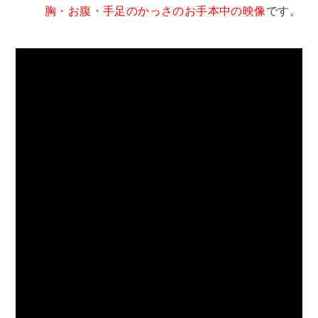
胸・お腹・手足のかっさのお手本中の映像
です。