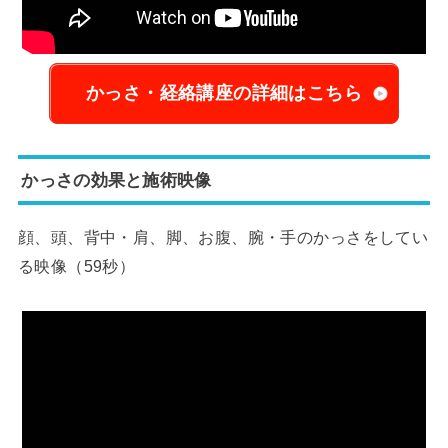
かっさ・経絡講座の詳細はこちら
かっさの効果と施術映像
顔、頭、背中・肩、脚、お腹、腕・手のかっさをしてい
る映像
（59秒）