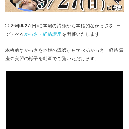
2026年
9/27(日)
に本場の講師から本格的なかっさを1日
で学べる
かっさ・経絡講座
を開催いたします。
本格的なかっさを本場の講師から学べるかっさ・経絡講
座の実習の様子を動画でご覧いただけます。