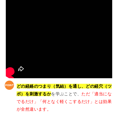
どの経絡のつまり（気結）を通し、どの経穴（ツ
ボ）を刺激するか
を学ぶことで、
ただ「適当にな
でるだけ」「何となく軽くこするだけ」とは効果
が全然違います。