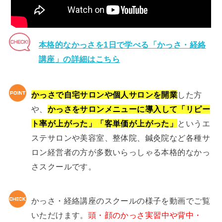
本格的なかっさを1日で学べる「かっさ・経絡
講座」の詳細はこちら
かっさで自宅サロンや個人サロンを開業
した方
や、
かっさをサロンメニューに導入して「リピー
ト率が上がった」「客単価が上がった」
というエ
ステサロンや美容室、整体院、鍼灸院など各種サ
ロン経営者の方が多数いらっしゃる本格的なかっ
さスクールです。
かっさ・経絡講座のスクールの様子を動画でご覧
いただけます。
頭・顔のかっさ実習中や背中・