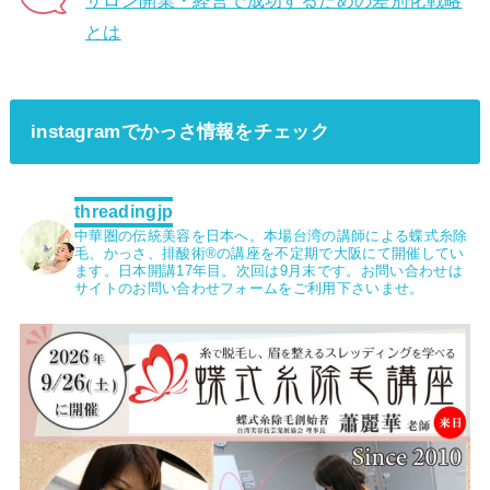
サロン開業・経営で成功するための差別化戦略
とは
instagramでかっさ情報をチェック
threadingjp
中華圏の伝統美容を日本へ。本場台湾の講師による蝶式糸除
毛、かっさ、排酸術®︎の講座を不定期で大阪にて開催してい
ます。日本開講17年目。次回は9月末です。お問い合わせは
サイトのお問い合わせフォームをご利用下さいませ。